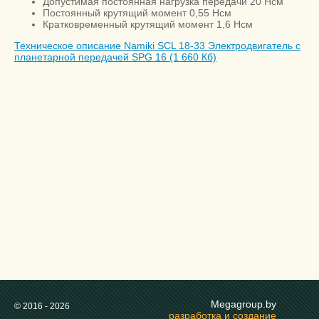
Допустимая постоянная нагрузка передачи 20 Нсм
Постоянный крутящий момент 0,55 Нсм
Кратковременный крутящий момент 1,6 Нсм
Техническое описание Namiki SCL 18-33 Электродвигатель с
планетарной передачей SPG 16 (1 660 Кб)
Megagroup.by
© 2016 - 2026
разработка и создание