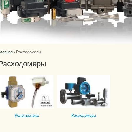
Главная
\
Расходомеры
Расходомеры
Реле протока
Расходомеры