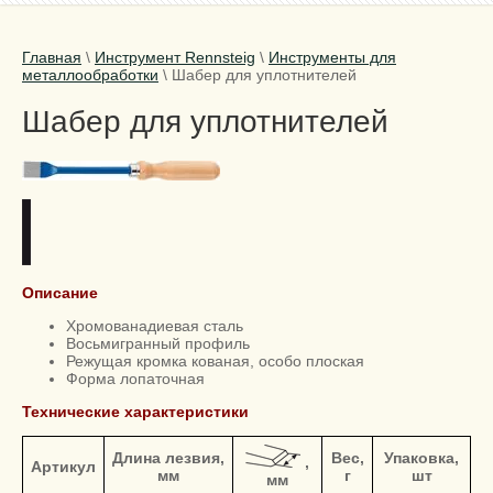
Главная
\
Инструмент Rennsteig
\
Инструменты для
металлообработки
\
Шабер для уплотнителей
Шабер для уплотнителей
Описание
Хромованадиевая сталь
Восьмигранный профиль
Режущая кромка кованая, особо плоская
Форма лопаточная
Технические характеристики
Длина лезвия,
Вес,
Упаковка,
,
Артикул
мм
г
шт
мм