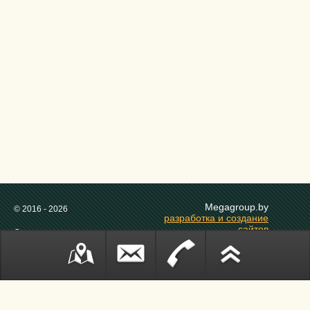
Megagroup.by
© 2016 - 2026
разработка и создание
сайтов
Социальные сети:
в Беларуси