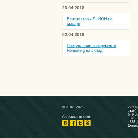
26.04.2018
Вентиляторы SUNON на
складе
02.04.2018
Поступление инструмента
Rennsteig на склад
© 2016 - 2026
223053
этаж)
(с 9:0
Социальные сети:
+375 1
+375 1
E-mail