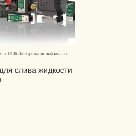
Sirai D136 Электромагнитный клапан
 для слива жидкости
ы