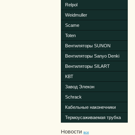
Relpol
Weidmuller
Scame
Toten
Вентиляторы SUNON
Вентиляторы Sanyo Denki
Вентиляторы SILART
КВТ
Завод Элекон
Schrack
Кабельные наконечники
Термоусаживаемая трубка
Новости
все