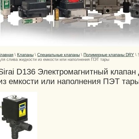
Главная
\
Клапаны
\
Специальные клапаны
\
Полимерные клапаны DRY
\
для слива жидкости из емкости или наполнения ПЭТ тары
Sirai D136 Электромагнитный клапан
из емкости или наполнения ПЭТ тар