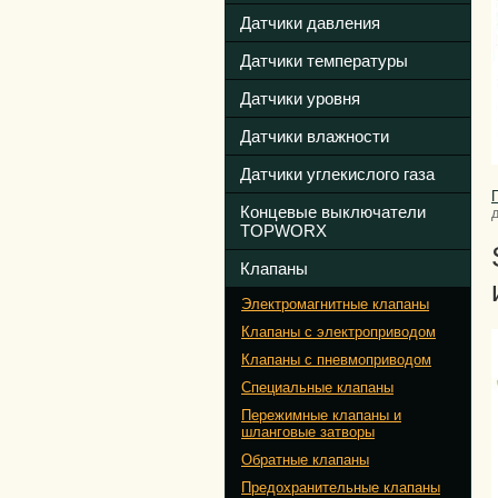
Датчики давления
Датчики температуры
Датчики уровня
Датчики влажности
Датчики углекислого газа
Концевые выключатели
TOPWORX
Клапаны
Электромагнитные клапаны
Клапаны с электроприводом
Клапаны с пневмоприводом
Специальные клапаны
Пережимные клапаны и
шланговые затворы
Обратные клапаны
Предохранительные клапаны