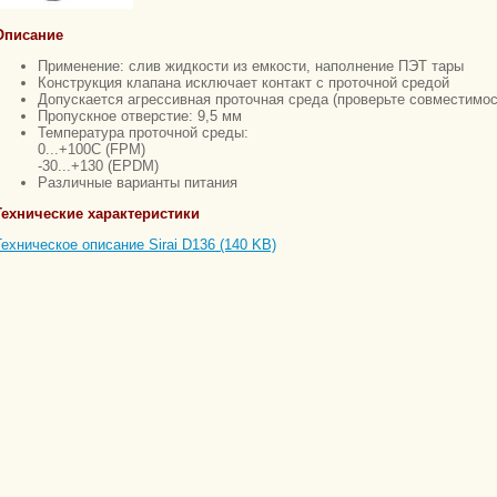
Описание
Применение: слив жидкости из емкости, наполнение ПЭТ тары
Конструкция клапана исключает контакт с проточной средой
Допускается агрессивная проточная среда (проверьте совместим
Пропускное отверстие: 9,5 мм
Температура проточной среды:
0...+100С (FPM)
-30...+130 (EPDM)
Различные варианты питания
Технические характеристики
Техническое описание Sirai D136 (140 KB)