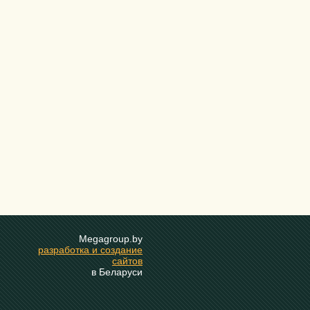
Megagroup.by
разработка и создание
сайтов
в Беларуси