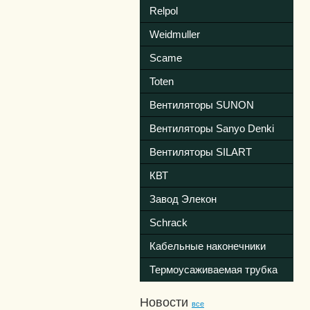
Relpol
Weidmuller
Scame
Toten
Вентиляторы SUNON
Вентиляторы Sanyo Denki
Вентиляторы SILART
КВТ
Завод Элекон
Schrack
Кабельные наконечники
Термоусаживаемая трубка
Новости
все