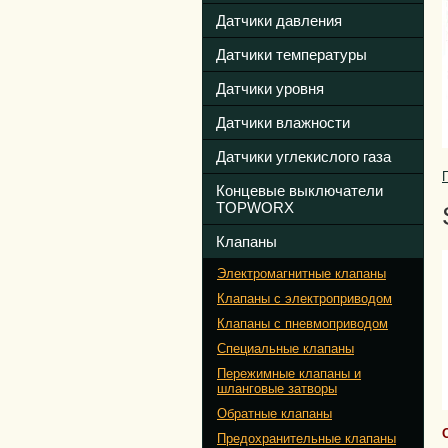
Датчики давления
Датчики температуры
Датчики уровня
Датчики влажности
Датчики углекислого газа
Концевые выключатели
TOPWORX
Клапаны
Электромагнитные клапаны
Клапаны с электроприводом
Клапаны с пневмоприводом
Специальные клапаны
Пережимные клапаны и
шланговые затворы
Обратные клапаны
Предохранительные клапаны