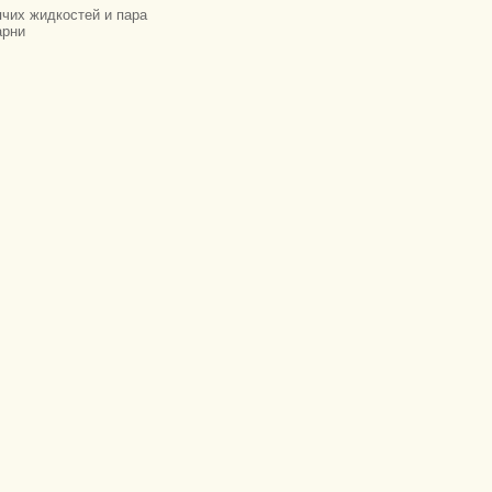
ячих жидкостей и пара
арни