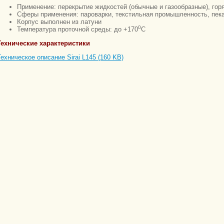
Применение: перекрытие жидкостей (обычные и газообразные), гор
Сферы применения: пароварки, текстильная промышленность, пек
Корпус выполнен из латуни
0
Температура проточной среды: до +170
С
Технические характеристики
Техническое описание Sirai L145 (160 KB)