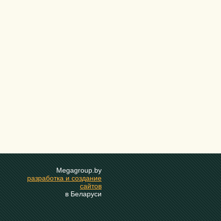
Megagroup.by
разработка и создание
сайтов
в Беларуси