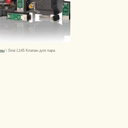
аны
\
Sirai L145 Клапан для пара