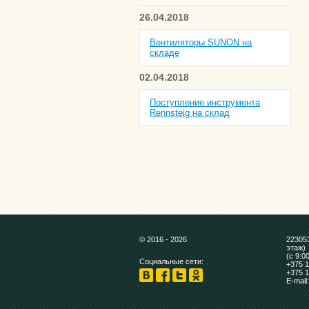
26.04.2018
Вентиляторы SUNON на
складе
02.04.2018
Поступление инструмента
Rennsteig на склад
© 2016 - 2026
223053
этаж)
(с 9:0
Социальные сети:
+375 1
+375 1
E-mail