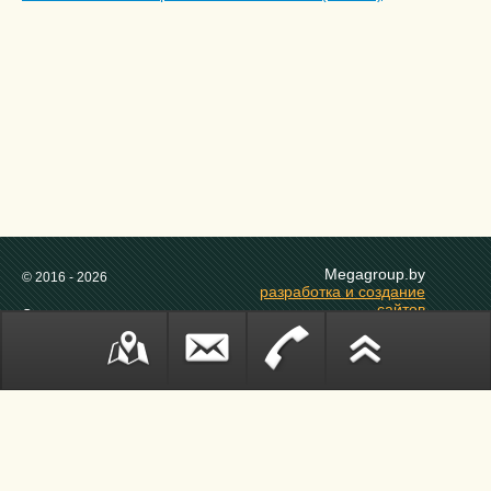
Megagroup.by
© 2016 - 2026
разработка и создание
сайтов
Социальные сети:
в Беларуси