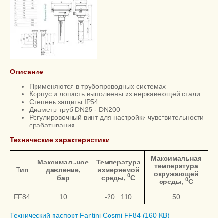
Описание
Применяются в трубопроводных системах
Корпус и лопасть выполнены из нержавеющей стали
Степень защиты IP54
Диаметр труб DN25 - DN200
Регулировочный винт для настройки чувствительности
срабатывания
Технические характеристики
Максимальная
Максимальное
Температура
температура
Тип
давление,
измеряемой
окружающей
0
бар
среды,
С
0
среды,
С
FF84
10
-20...110
50
Технический паспорт Fantini Cosmi FF84 (160 KB)