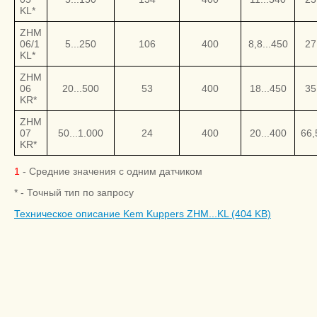
KL*
ZHM
06/1
5...250
106
400
8,8...450
27
KL*
ZHM
06
20...500
53
400
18...450
35
KR*
ZHM
07
50...1.000
24
400
20...400
66,
KR*
1
- Средние значения с одним датчиком
* - Точный тип по запросу
Техническое описание Kem Kuppers ZHM...KL (404 KB)