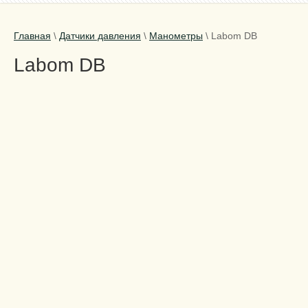
Главная
\
Датчики давления
\
Манометры
\
Labom DB
Labom DB