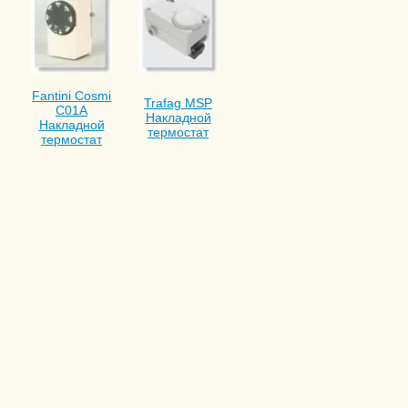
Fantini Cosmi
Trafag MSP
C01A
Накладной
Накладной
термостат
термостат