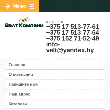
09:00-18:00
+375 17 513-77-61
+375 17 513-77-64
+375 152 71-52-49
info-
velt@yandex.by
Главная
О компании
Напишите нам
Наш адрес
Каталоги