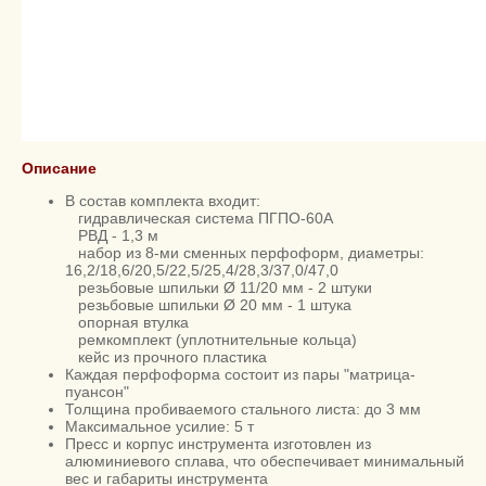
Описание
В состав комплекта входит:
гидравлическая система ПГПО-60А
РВД - 1,3 м
набор из 8-ми сменных перфоформ, диаметры:
16,2/18,6/20,5/22,5/25,4/28,3/37,0/47,0
резьбовые шпильки Ø 11/20 мм - 2 штуки
резьбовые шпильки Ø 20 мм - 1 штука
опорная втулка
ремкомплект (уплотнительные кольца)
кейс из прочного пластика
Каждая перфоформа состоит из пары "матрица-
пуансон"
Толщина пробиваемого стального листа: до 3 мм
Максимальное усилие: 5 т
Пресс и корпус инструмента изготовлен из
алюминиевого сплава, что обеспечивает минимальный
вес и габариты инструмента