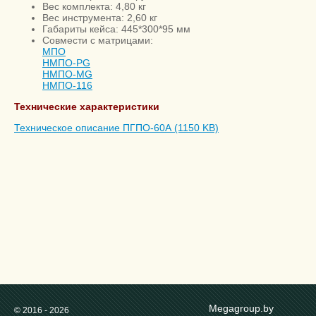
Вес комплекта: 4,80 кг
Вес инструмента: 2,60 кг
Габариты кейса: 445*300*95 мм
Совмести с матрицами:
МПО
НМПО-PG
НМПО-MG
НМПО-116
Технические характеристики
Техническое описание ПГПО-60А (1150 KB)
Megagroup.by
© 2016 - 2026