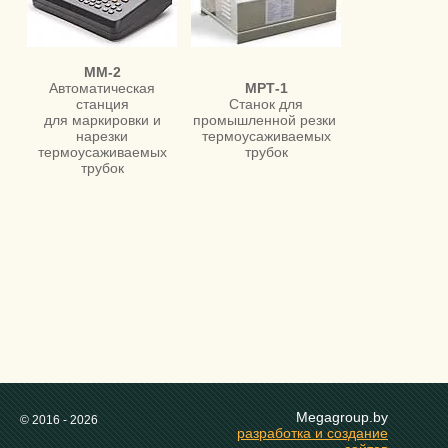
ММ-2
Автоматическая
МРТ-1
станция
Станок для
для маркировки и
промышленной резки
нарезки
термоусаживаемых
термоусаживаемых
трубок
трубок
Megagroup.by
© 2016 - 2026
разработка и создание