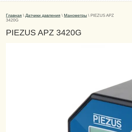
Главная
\
Датчики давления
\
Манометры
\
PIEZUS APZ
3420G
PIEZUS APZ 3420G