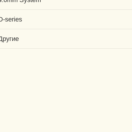
D-series
Другие