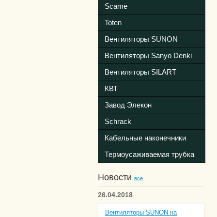
Scame
Toten
Вентиляторы SUNON
Вентиляторы Sanyo Denki
Вентиляторы SILART
КВТ
Завод Элекон
Schrack
Кабельные наконечники
Термоусаживаемая трубка
Новости
все
26.04.2018
Вентиляторы SUNON на