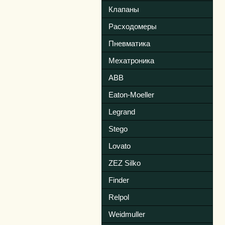
Клапаны
Расходомеры
Пневматика
Мехатроника
ABB
Eaton-Moeller
Legrand
Stego
Lovato
ZEZ Silko
Finder
Relpol
Weidmuller