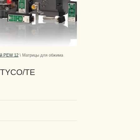
ей PEW 12
\
Матрицы для обжима
/TYCO/TE