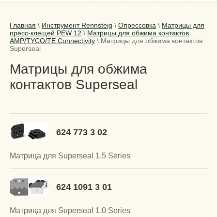
Главная
\
Инструмент Rennsteig
\
Опрессовка
\
Матрицы для
пресс-клещей PEW 12
\
Матрицы для обжима контактов
AMP/TYCO/TE Connectivity
\
Матрицы для обжима контактов
Superseal
Матрицы для обжима
контактов Superseal
624 773 3 02
Матрица для Superseal 1.5 Series
624 1091 3 01
Матрица для Superseal 1.0 Series